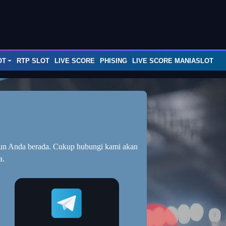
OT
RTP SLOT
LIVE SCORE
PHISING
LIVE SCORE MANIASLOT
 pun Anda berada. Cukup hubungi kami akan
a.